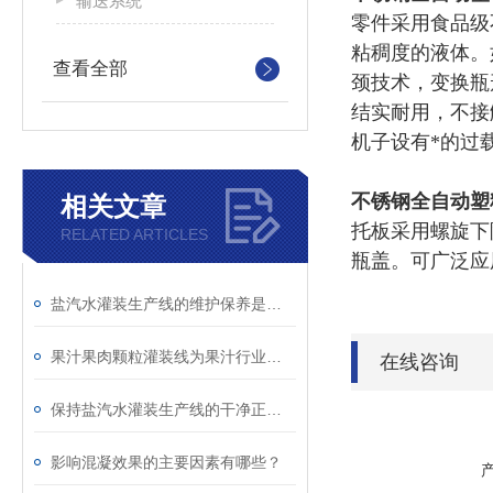
输送系统
零件采用食品级
粘稠度的液体。
查看全部
颈技术，变换瓶
结实耐用，不接
机子设有*的过
不锈钢全自动塑
相关文章
托板采用螺旋下
RELATED ARTICLES
瓶盖。
可广泛应
盐汽水灌装生产线的维护保养是延长使用寿命的重要工作
果汁果肉颗粒灌装线为果汁行业的发展做出了重要的贡献
在线咨询
保持盐汽水灌装生产线的干净正解是非常有必要的
影响混凝效果的主要因素有哪些？