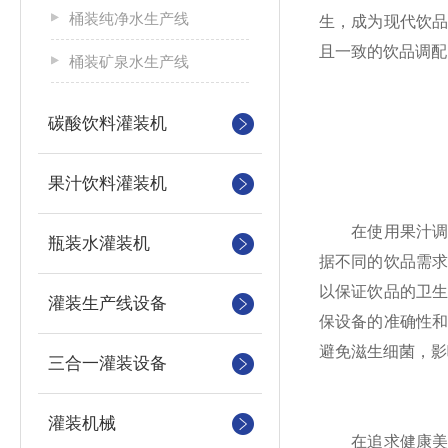
桶装纯净水生产线
生，成为现代饮
且一致的饮品调配
桶装矿泉水生产线
碳酸饮料灌装机
果汁饮料灌装机
在使用果汁调配
瓶装水灌装机
据不同的饮品需
以保证饮品的卫
灌装生产线设备
保设备的准确性
避免滋生细菌，影
三合一灌装设备
灌装机械
在追求健康美味