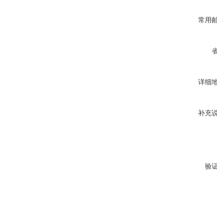
常用
详细
补充
验