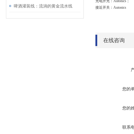
光电开光：
Autonics
；
啤酒灌装线：流淌的黄金流水线
接近开关：
Autonics
在线咨询
您的
您的
联系