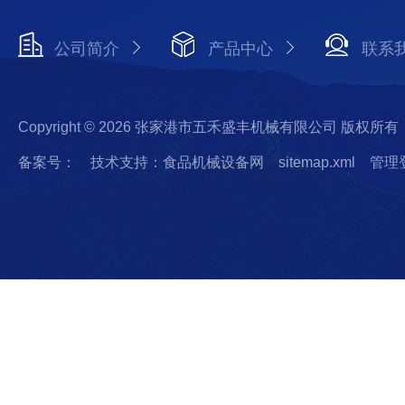
公司简介
产品中心
联系
Copyright © 2026 张家港市五禾盛丰机械有限公司 版权所有
备案号：
技术支持：食品机械设备网
sitemap.xml
管理