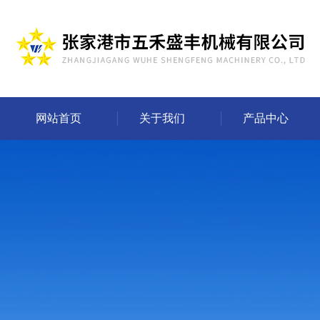
网站首页
关于我们
产品中心