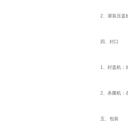
2、灌装压盖机
四、封口
1、封盖机：封
2、杀菌机：在
五、包装