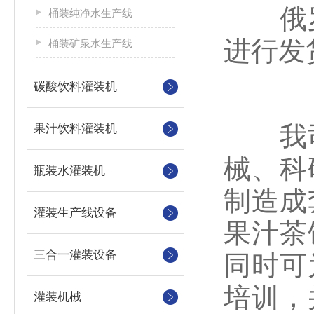
俄罗
桶装纯净水生产线
进行发
桶装矿泉水生产线
碳酸饮料灌装机
我司
果汁饮料灌装机
械、科
瓶装水灌装机
制造成
灌装生产线设备
果汁茶
三合一灌装设备
同时可
培训，
灌装机械