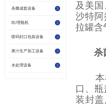
及美国
杀菌成套设备
沙特阿
吹/理瓶机
拉罐含
喷码封口包装设备
杀
果汁生产加工设备
水处理设备
本机
口、瓶
装封盖