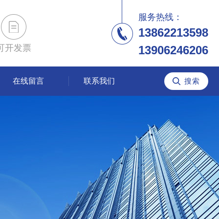
服务热线：
13862213598
可开发票
13906246206
在线留言
联系我们