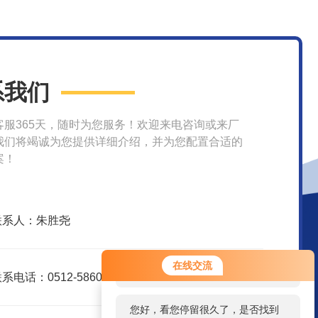
系我们
客服365天，随时为您服务！欢迎来电咨询或来厂
我们将竭诚为您提供详细介绍，并为您配置合适的
案！
联系人：朱胜尧
您好！欢迎前来咨询，很高兴为您
在线交流
服务，请问您要咨询什么问题呢？
系电话：0512-58609580
您好，看您停留很久了，是否找到