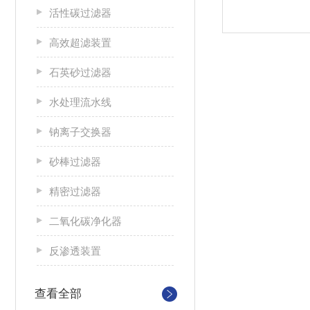
活性碳过滤器
高效超滤装置
石英砂过滤器
水处理流水线
钠离子交换器
砂棒过滤器
精密过滤器
二氧化碳净化器
反渗透装置
查看全部