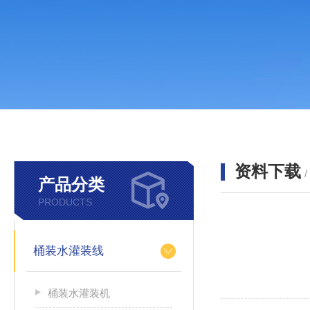
资料下载
产品分类
PRODUCTS
桶装水灌装线
桶装水灌装机