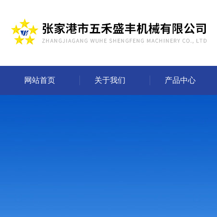
网站首页
关于我们
产品中心