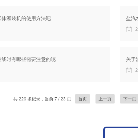
膏体灌装机的使用方法吧
盐汽
2
装线时有哪些需要注意的呢
关于
2
共 226 条记录，当前 7 / 23 页
首页
上一页
下一页