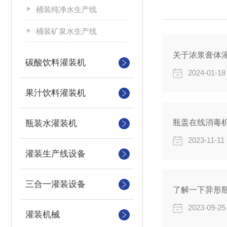
桶装纯净水生产线
桶装矿泉水生产线
关于浓浆膏体
碳酸饮料灌装机
2024-01-18
果汁饮料灌装机
瓶盖在线消毒
瓶装水灌装机
2023-11-11
灌装生产线设备
三合一灌装设备
了解一下异形
2023-09-25
灌装机械