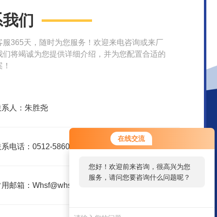
系我们
客服365天，随时为您服务！欢迎来电咨询或来厂
我们将竭诚为您提供详细介绍，并为您配置合适的
案！
联系人：朱胜尧
在线交流
系电话：0512-58609580
您好！欢迎前来咨询，很高兴为您
服务，请问您要咨询什么问题呢？
用邮箱：Whsf@whsfjx.com