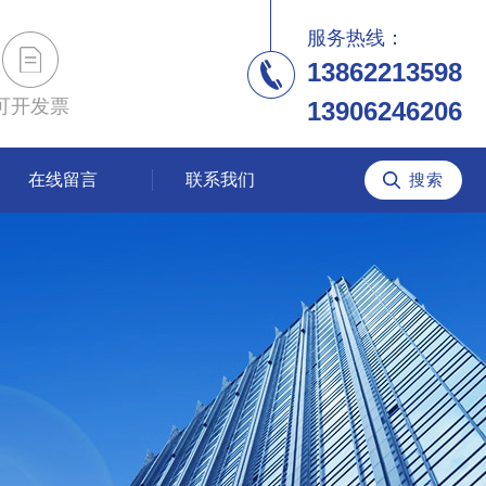
服务热线：
13862213598
可开发票
13906246206
在线留言
联系我们