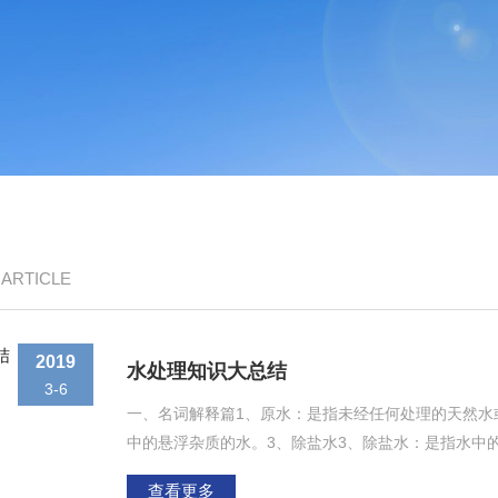
/ ARTICLE
2019
水处理知识大总结
3-6
一、名词解释篇1、原水：是指未经任何处理的天然水
中的悬浮杂质的水。3、除盐水3、除盐水：是指水中
的方法有蒸馏法、电渗析法、反渗透法、离子交换法等
查看更多