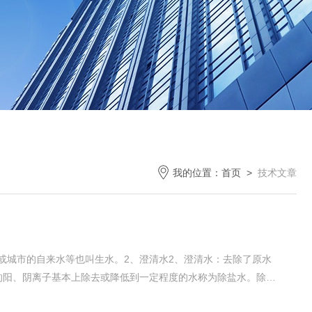
我的位置：
首页
>
技术文章
或城市的自来水等也叫生水。2、澄清水2、澄清水：去除了原水
的阳、阴离子基本上除去或降低到一定程度的水称为除盐水。除盐
。4、浊度4、浊度：就是指水的浑浊程度，它是因水中含有一定