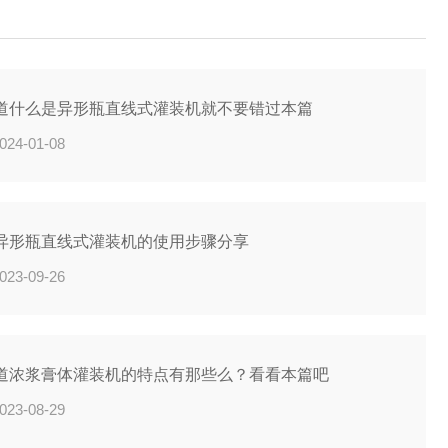
TU表示。浊度是在外观上判断水是...
道什么是异形瓶直线式灌装机就不要错过本篇
024-01-08
异形瓶直线式灌装机的使用步骤分享
023-09-26
道浓浆膏体灌装机的特点有那些么？看看本篇吧
023-08-29