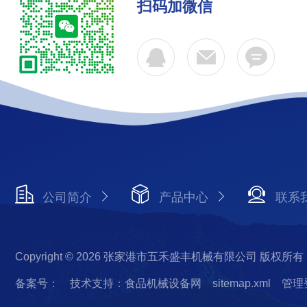
扫码加微信
公司简介
产品中心
联系
Copyright © 2026 张家港市五禾盛丰机械有限公司 版权所有
备案号：
技术支持：食品机械设备网
sitemap.xml
管理