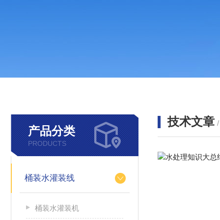
技术文章
产品分类
PRODUCTS
桶装水灌装线
桶装水灌装机