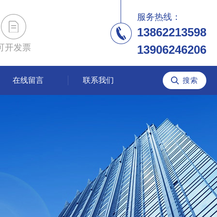
服务热线：
13862213598
可开发票
13906246206
在线留言
联系我们