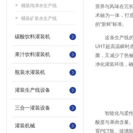
桶装纯净水生产线
营养与风味在冗
术融为一体，打
桶装矿泉水生产线
的“新鲜”标准。
碳酸饮料灌装机
这条生产线的核
UHT超高温瞬时
果汁饮料灌装机
菌，又减少了热
净化灌装环境，确
瓶装水灌装机
灌装生产线设备
三合一灌装设备
智能化与柔性化
酸度与果肉含量
灌装机械
置PET瓶、玻璃