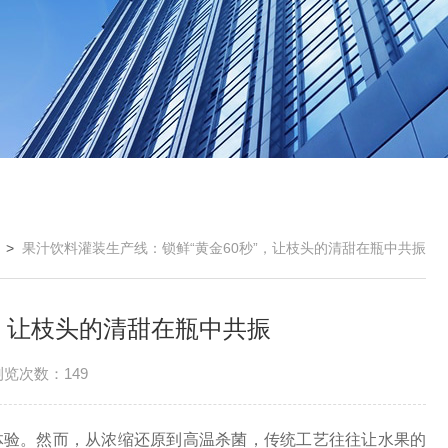
>
果汁饮料灌装生产线：锁鲜“黄金60秒”，让枝头的清甜在瓶中共振
”，让枝头的清甜在瓶中共振
浏览次数：149
验。然而，从浓缩还原到高温杀菌，传统工艺往往让水果的