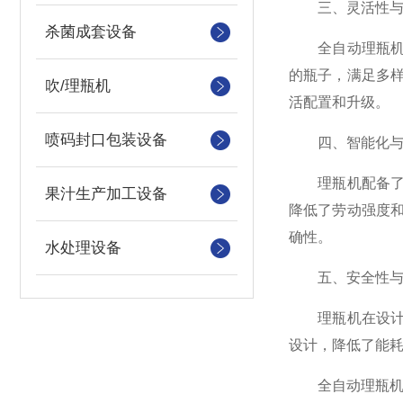
三、灵活性与
杀菌成套设备
全自动理瓶机通
的瓶子，满足多
吹/理瓶机
活配置和升级。
喷码封口包装设备
四、智能化与
理瓶机配备了先
果汁生产加工设备
降低了劳动强度
确性。
水处理设备
五、安全性与
理瓶机在设计时
设计，降低了能
全自动理瓶机以