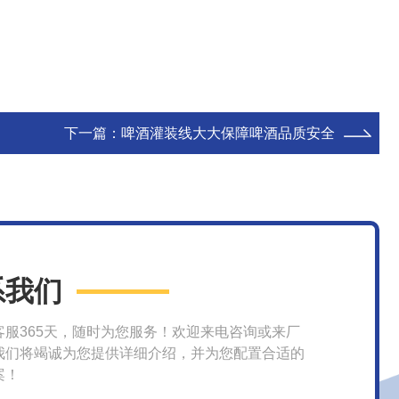
下一篇：
啤酒灌装线大大保障啤酒品质安全
系我们
客服365天，随时为您服务！欢迎来电咨询或来厂
我们将竭诚为您提供详细介绍，并为您配置合适的
案！