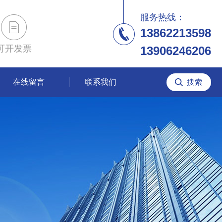
服务热线：
13862213598
可开发票
13906246206
在线留言
联系我们