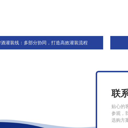
啤酒灌装线：多部分协同，打造高效灌装流程
联
贴心的
参观，
选购方