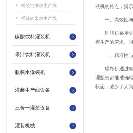
桶装纯净水生产线
瓶机的特点，揭
桶装矿泉水生产线
一、高效性与
理瓶机采用先进
碳酸饮料灌装机
模生产的需求。
果汁饮料灌装机
二、精准性与
理瓶机通过精确
瓶装水灌装机
理瓶机都能准确
状态，减少了人
灌装生产线设备
三合一灌装设备
灌装机械