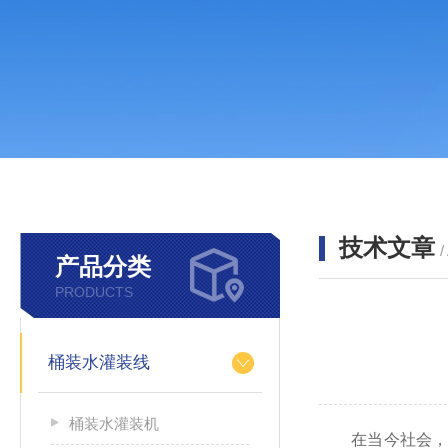
技术文章
/
产品分类
PRODUCTS
桶装水灌装线
桶装水灌装机
在当今社会，随