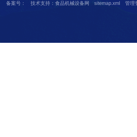
备案号：
技术支持：食品机械设备网
sitemap.xml
管理