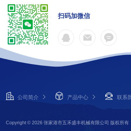
扫码加微信
公司简介
产品中心
联系
Copyright © 2026 张家港市五禾盛丰机械有限公司 版权所有