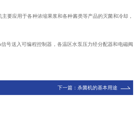
菌机主要应用于各种浓缩果浆和各种酱类等产品的灭菌和冷却，
0mA信号送入可编程控制器，各温区水泵压力经分配器和电磁阀
下一篇：
杀菌机的基本用途