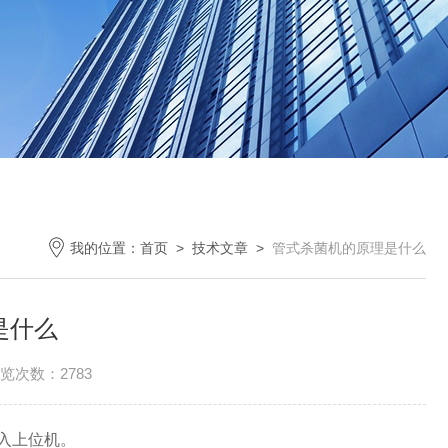
我的位置：
首页
>
技术文章
>
管式杀菌机的原理是什么
是什么
览次数：2783
入上位机。