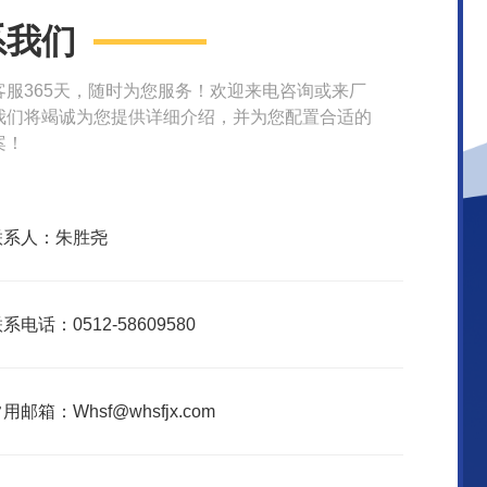
系我们
客服365天，随时为您服务！欢迎来电咨询或来厂
我们将竭诚为您提供详细介绍，并为您配置合适的
案！
联系人：朱胜尧
系电话：0512-58609580
用邮箱：Whsf@whsfjx.com