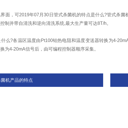
面，可2019年07月30日管式杀菌机的特点是什么?管式杀
控制并带自清洗和逆向清洗系统,最大生产量可达8T/h。
么?各温区温度由Pt100铂热电阻和温度变送器转换为4-2
换为4-20mA信号后，由可编程控制器顺序采集。
杀菌机产品的特点