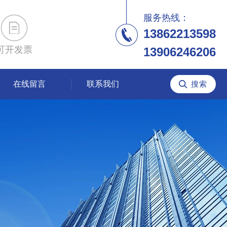
服务热线：
13862213598
可开发票
13906246206
在线留言
联系我们