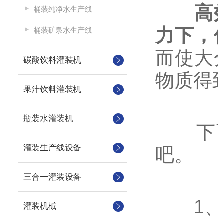
高
桶装纯净水生产线
力下，
桶装矿泉水生产线
而使大
碳酸饮料灌装机
物质得
果汁饮料灌装机
瓶装水灌装机
下面
灌装生产线设备
吧。
三合一灌装设备
1、 
灌装机械