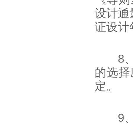
设计通
证设计
8、超
的选择
定。
9、每