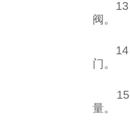
13、
阀。
14、
门。
15
量。