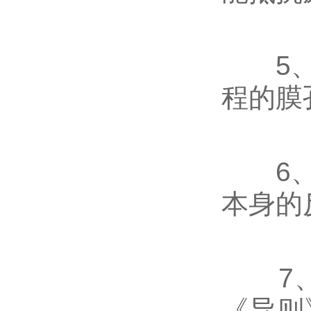
5、卖
程的膜
6、超
本身的
7、
《导则