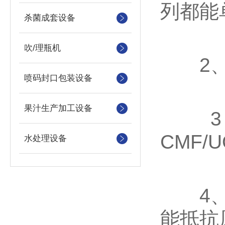
列都能
杀菌成套设备
吹/理瓶机
2、超
喷码封口包装设备
果汁生产加工设备
3、
CMF/
水处理设备
4、超
能抵抗