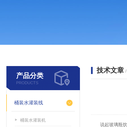
技术文章
产品分类
PRODUCTS
桶装水灌装线
桶装水灌装机
说起玻璃瓶饮料