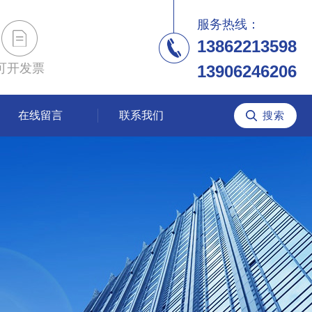
服务热线：
13862213598
可开发票
13906246206
在线留言
联系我们