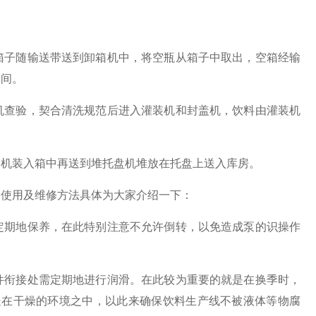
子随输送带送到卸箱机中，将空瓶从箱子中取出，空箱经输
其间。
查验，契合清洗规范后进入灌装机和封盖机，饮料由灌装机
机装入箱中再送到堆托盘机堆放在托盘上送入库房。
使用及维修方法具体为大家介绍一下：
期地保养，在此特别注意不允许倒转，以免造成泵的识操作
衔接处需定期地进行润滑。在此较为重要的就是在换季时，
处在干燥的环境之中，以此来确保饮料生产线不被液体等物腐