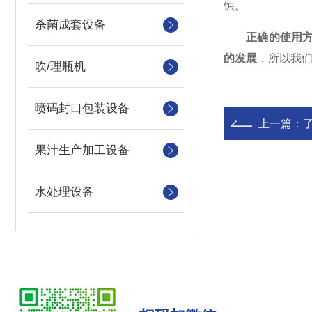
蚀。
杀菌成套设备
正确的使用
的发展
，所以我
吹/理瓶机
喷码封口包装设备
上一篇：
果汁生产加工设备
水处理设备