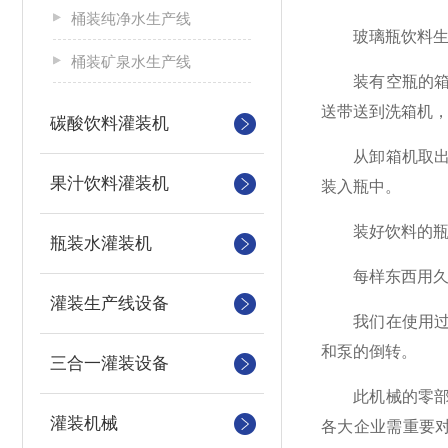
桶装纯净水生产线
玻璃瓶饮料生产
桶装矿泉水生产线
装有空瓶的箱子
送带送到洗箱机
碳酸饮料灌装机
从卸箱机取出的
果汁饮料灌装机
装入瓶中。
装好饮料的瓶子
瓶装水灌装机
每样东西用久了
灌装生产线设备
我们在使用过程
和泵的倒转。
三合一灌装设备
此机械的零部件
灌装机械
各大企业需重要