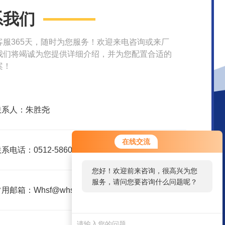
系我们
客服365天，随时为您服务！欢迎来电咨询或来厂
我们将竭诚为您提供详细介绍，并为您配置合适的
案！
联系人：朱胜尧
在线交流
系电话：0512-58609580
您好！欢迎前来咨询，很高兴为您
服务，请问您要咨询什么问题呢？
用邮箱：Whsf@whsfjx.com