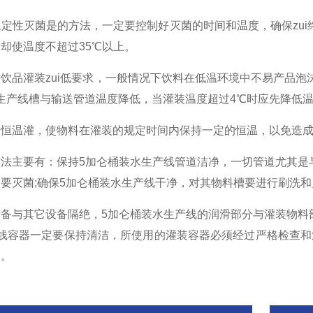
性灭菌是的方法，一定要控制好灭菌的时间和温度，确保zui
却使温度不超过35℃以上。
品灌装zui低要求，一般情况下饮料在低温环境中不易产品泡
生产线槽与输送管道温度降低，当灌装温度超过4℃时应先降低
温灌，使物料在灌装的规定时间内保持一定的恒温，以免造成
主要有：保持5加仑桶装水生产线管道洁净，一切管道尤其是与
要灭菌;确保5加仑桶装水生产线干净，对其物料槽要进行刷洗
与其它设备隔绝，5加仑桶装水生产线的润滑部分与灌装物料部
线容器一定要保持清洁，所使用的灌装容器必须经过严格检查和清
的。