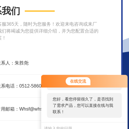
系我们
客服365天，随时为您服务！欢迎来电咨询或来厂
我们将竭诚为您提供详细介绍，并为您配置合适的
案！
联系人：朱胜尧
您好！欢迎前来咨询，很高兴为您
在线交流
服务，请问您要咨询什么问题呢？
系电话：0512-58609580
您好，看您停留很久了，是否找到
了需求产品，您可以直接在线与我
用邮箱：Whsf@whsfjx.com
联系！