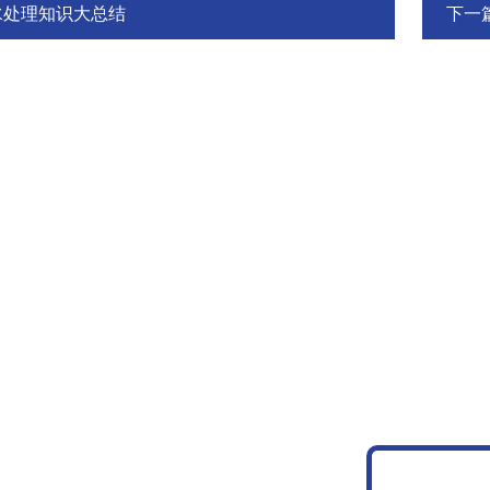
水处理知识大总结
下一