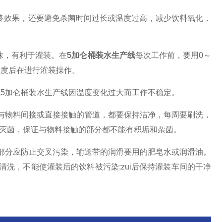
终效果，还要避免杀菌时间过长或温度过高，减少饮料氧化，
沫，有利于灌装。在
5加仑桶装水生产线
每次工作前，要用0～
温度后在进行灌装操作。
5加仑桶装水生产线因温度变化过大而工作不稳定。
物料间接或直接接触的管道，都要保持洁净，每周要刷洗，
和灭菌，保证与物料接触的部分都不能有积垢和杂菌。
分应防止交叉污染，输送带的润滑要用的肥皂水或润滑油。
洗，不能使灌装后的饮料被污染;zui后保持灌装车间的干净