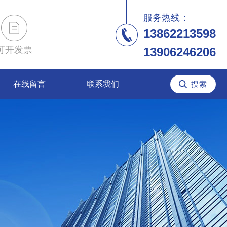
服务热线：
13862213598
可开发票
13906246206
在线留言
联系我们