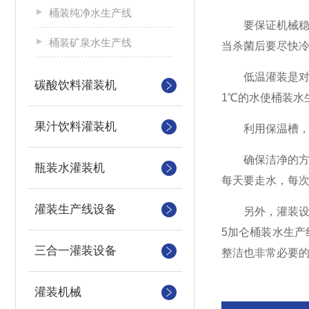
桶装纯净水生产线
要保证机械稳定
桶装矿泉水生产线
当杀菌后要尽快冷
低温灌装是对饮
碳酸饮料灌装机
1℃的水使桶装水
果汁饮料灌装机
利用保温槽，恒
确保洁净的方法
瓶装水灌装机
每天要走水，每次
灌装生产线设备
另外，灌装设备
5加仑桶装水生产
三合一灌装设备
整洁也非常必要
灌装机械