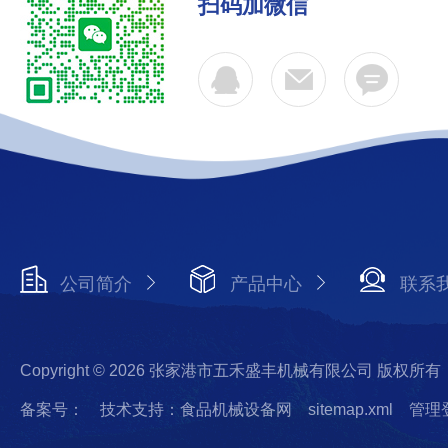
扫码加微信
公司简介
产品中心
联系
Copyright © 2026 张家港市五禾盛丰机械有限公司 版权所有
备案号：
技术支持：食品机械设备网
sitemap.xml
管理