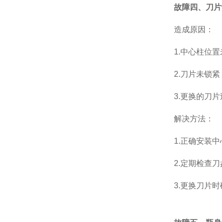
故障四、刀片
造成原因：
1.中心柱位置
2.刀片未锁紧
3.更换的刀片
解决方法：
1.正确安装中
2.定期检查刀盘
3.更换刀片时