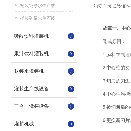
桶装纯净水生产线
的安全模式逐渐在
桶装矿泉水生产线
故障一、中心
碳酸饮料灌装机
造成原因：
果汁饮料灌装机
1.膜料在制造时
2.中心柱的夹持
瓶装水灌装机
3.切刀的刀边每
灌装生产线设备
4.中心柱沟槽可
三合一灌装设备
5.被切断后的标
6.更换新刀片后
灌装机械