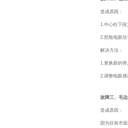
造成原因：
1.中心柱下段
2.照瓶电眼信
解决方法：
1.更换新的弹
2.调整电眼感
故障三、毛边
造成原因：
因为目前市面的