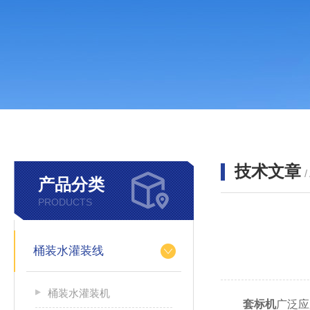
技术文章
/
产品分类
PRODUCTS
桶装水灌装线
桶装水灌装机
套标机
广泛应