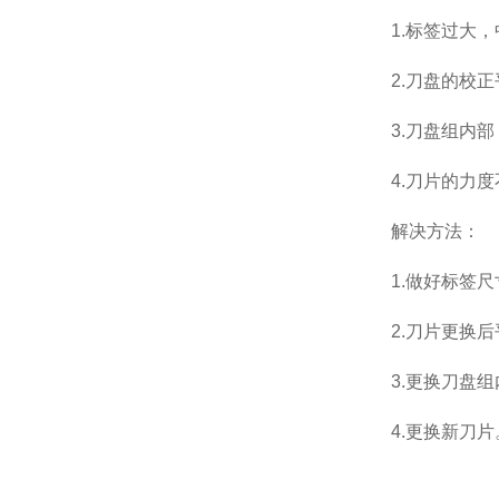
1.标签过大，
2.刀盘的校正
3.刀盘组内部
4.刀片的力度
解决方法：
1.做好标签尺
2.刀片更换后
3.更换刀盘组
4.更换新刀片