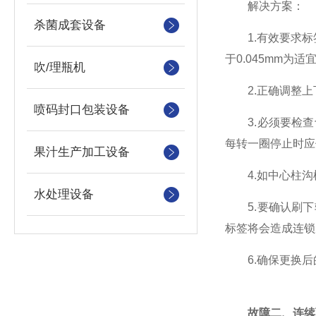
解决方案：
杀菌成套设备
1.有效要求标签
于0.045mm
吹/理瓶机
2.正确调整上
喷码封口包装设备
3.必须要检查
每转一圈停止时应
果汁生产加工设备
4.如中心柱沟
水处理设备
5.要确认刷下
标签将会造成连锁
6.确保更换后
故障二、连续