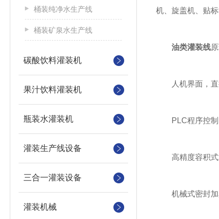
桶装纯净水生产线
机、旋盖机、贴标
桶装矿泉水生产线
油类灌装线
原
碳酸饮料灌装机
人机界面，直
果汁饮料灌装机
瓶装水灌装机
PLC程序控制
灌装生产线设备
高精度容积式流
三合一灌装设备
机械式密封加真
灌装机械