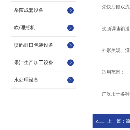
先快后慢双流
杀菌成套设备
吹/理瓶机
变频调速输送带
喷码封口包装设备
外形美观、灌装
果汁生产加工设备
适用范围：
水处理设备
广泛用于各种桶装
上一篇：
简