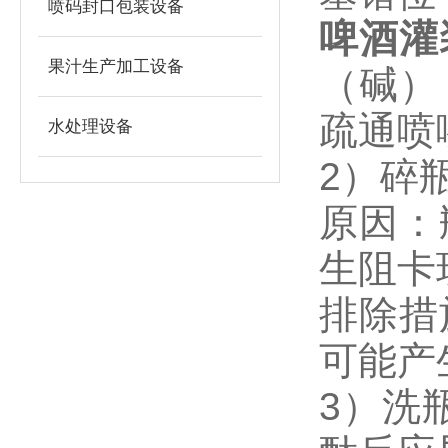
喷码封口包装设备
啤酒灌
果汁生产加工设备
（碱）
疏通喷
水处理设备
2）碎
原因：
生阻卡
排除措
可能产
3）洗