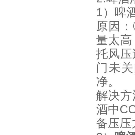
1）啤
原因：
量太高
托风压
门未关
净。
解决方
酒中C
备压压