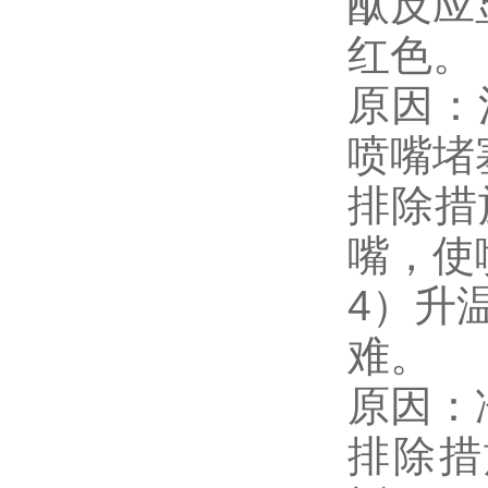
酞反应
红色。
原因：
喷嘴堵
排除措
嘴，使
4）升
难。
原因：
排除措