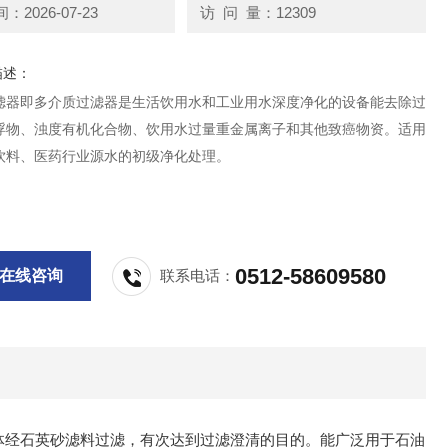
2026-07-23
访 问 量：12309
描述：
滤器即多介质过滤器是生活饮用水和工业用水深度净化的设备能去除过
浮物、浊度有机化合物、饮用水过量重金属离子和其他致癌物资。适用
饮料、医药行业源水的初级净化处理。
0512-58609580
在线咨询
联系电话：
体经石英砂滤料过滤，有次达到过滤澄清的目的。能广泛用于石油