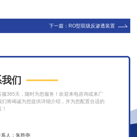
下一篇：
RO型双级反渗透装置
系我们
客服365天，随时为您服务！欢迎来电咨询或来厂
我们将竭诚为您提供详细介绍，并为您配置合适的
案！
联系人：朱胜尧