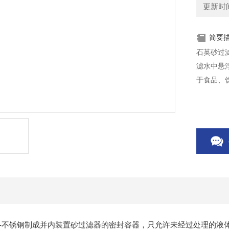
更新时间：
简要
石英砂过
滤水中悬
于食品、
-
不锈钢制成并内装置砂过滤器的密封容器，只允许未经过处理的液