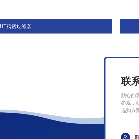
GHT精密过滤器
联
贴心的
参观，
选购方