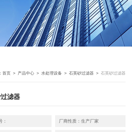
：
首页
>
产品中心
>
水处理设备
>
石英砂过滤器
>
石英砂过滤器
砂过滤器
号：
厂商性质：生产厂家