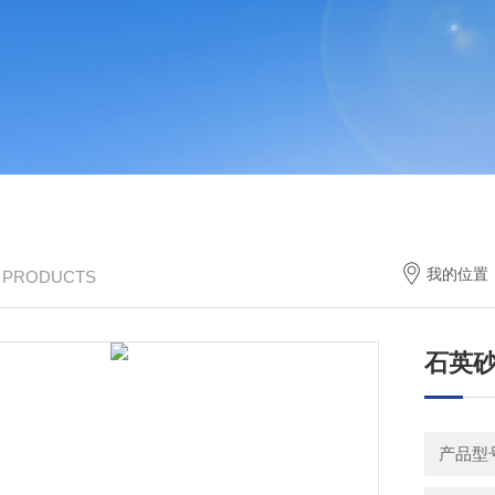
我的位置
/ PRODUCTS
石英
产品型