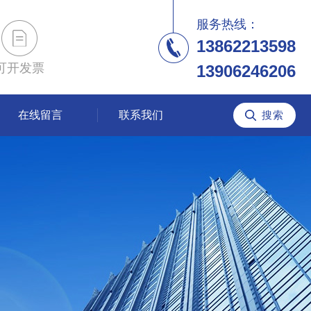
服务热线：
13862213598
可开发票
13906246206
在线留言
联系我们