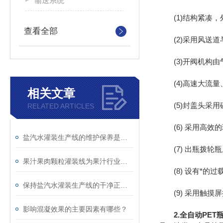
输送系统
(1)结构紧凑，
查看全部
(2)采用风送道
(3)开阀机构由
(4)高速大流量
相关文章
(5)封盖头采用
RELATED ARTICLES
(6) 采用高效
盐汽水灌装生产线的维护保养是延长使用寿命的重要工作
(7) 出瓶拨轮
果汁果肉颗粒灌装线为果汁行业的发展做出了重要的贡献
(8) 设有*的
保持盐汽水灌装生产线的干净正解是非常有必要的
(9) 采用触摸
影响混凝效果的主要因素有哪些？
2.
全自动PET