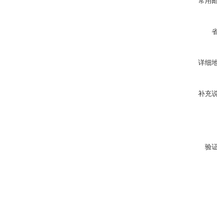
常用
详细
补充
验