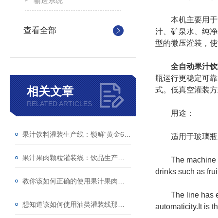
输送系统
本机主要用于含
查看全部
汁、矿泉水、纯净
型的微压灌装，使
全自动果汁饮
瓶运行更稳定可靠
相关文章
式。低真空灌装方式
RELATED ARTICLES
用途：
果汁饮料灌装生产线：锁鲜“黄金60秒”，让枝头的清甜在瓶中共振
适用于玻璃瓶，
果汁果肉颗粒灌装线：饮品生产的“高效引擎”
The machine is a r
drinks such as frui
教你该如何正确的使用果汁果肉颗粒灌装线
The line has eatu
想知道该如何使用油类灌装线那就不要错过本篇
automaticity.It is 