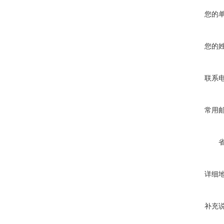
您的
您的
联系
常用
详细
补充