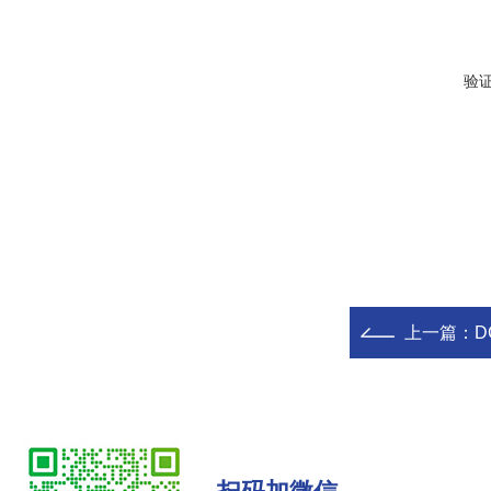
验
上一篇：
D