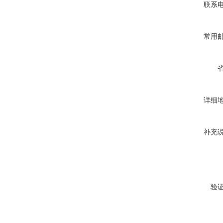
联系
常用
详细
补充
验