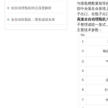
与落瓶槽数量相等
全自动理瓶机特点深度解析
部中央落在伞形塔
子出口。在瓶子出
高速全自动理瓶机
全自动吹瓶机：塑形成就未来
子整理成统一形式
主要技术参数：
No
1
2
额
3
4
5
6
主
7