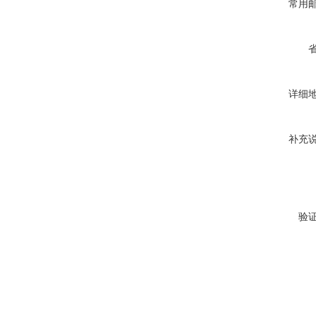
常用
详细
补充
验