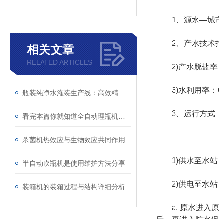
1、源水—城
2、产水技术指标：
相关文章
RELATED ARTICLES
2)产水脱盐率：
3)水利用率：60
瓶装纯净水灌装生产线：高效精准的品质守护者
3、运行方式：
看完本篇你就知道全自动理瓶机的特点有哪些了
杀菌机热效应与生物效应共同作用
1)供水至水站：水
半自动吹瓶机是使用维护方法分享
2)供电至水站：电
装箱机的装箱过程与结构详细分析
a. 原水进入原