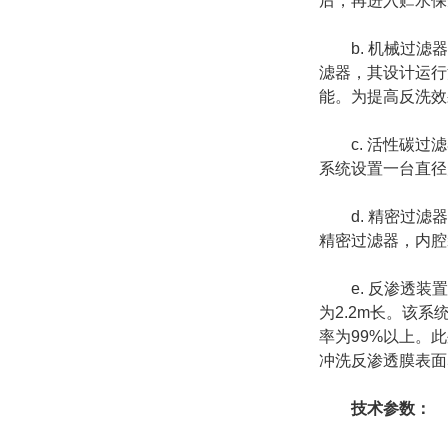
后，再进入贮水保
b. 机械过滤器
滤器，其设计运行
能。为提高反洗效
c. 活性碳过滤
系统设置一台直径为
d. 精密过滤器
精密过滤器，内腔装
e. 反渗透装置：
为2.2m长。该系
率为99%以上。
冲洗反渗透膜表面
技术参数：