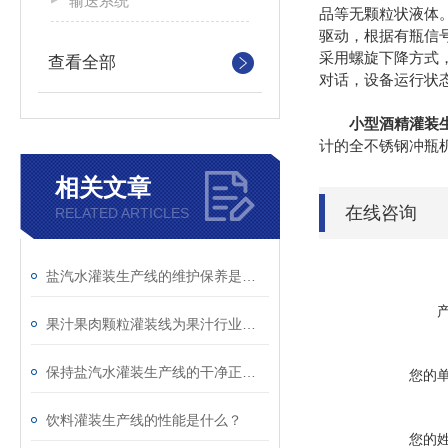
输送系统
品等无颗粒状液体
驱动，根据有瓶信
采用螺旋下降方式
查看全部
对话，设备运行状
小型酒精灌装
计的全不锈钢冲瓶
相关文章
在线咨询
RELATED ARTICLES
盐汽水灌装生产线的维护保养是延长使用寿命的重要工作
果汁果肉颗粒灌装线为果汁行业的发展做出了重要的贡献
保持盐汽水灌装生产线的干净正解是非常有必要的
您的
饮料灌装生产线的性能是什么？
您的