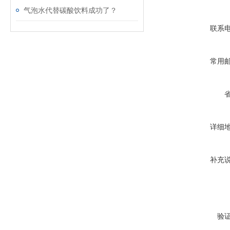
气泡水代替碳酸饮料成功了？
联系
常用
详细
补充
验