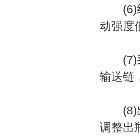
(6)
动强度
(7)
输送链
(8)
调整出