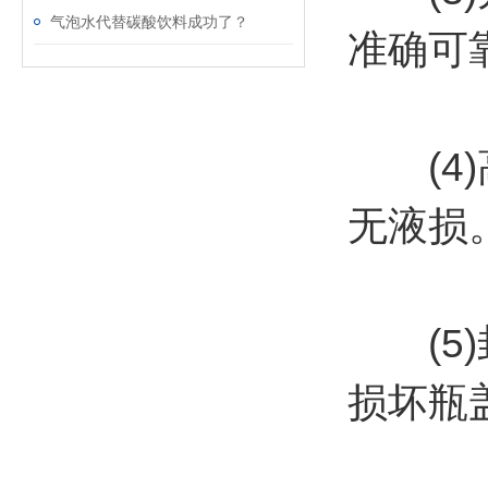
气泡水代替碳酸饮料成功了？
准确可
(4)
无液损
(5)
损坏瓶