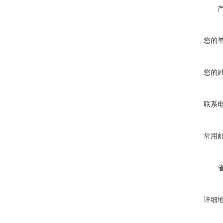
您的
您的
联系
常用
详细