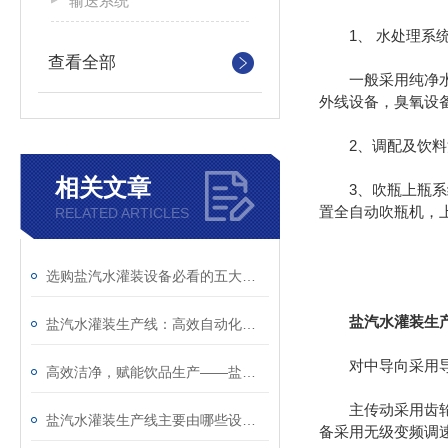
输送系统
1、 水处理系
查看全部
一般采用纯净水处
外线设备，臭氧设备
2、调配及饮料混
相关文章
3、吹瓶上瓶系统
置全自动吹瓶机，
RELATED ARTICLES
选购盐汽水灌装设备必看的五大核心指标与品牌推荐
盐汽水灌装生
盐汽水灌装生产线：高效自动化设计与产能优化策略
对中导向采用导杆
高效洁净，赋能饮品生产——盐汽水灌装生产线
主传动采用齿轮传
盐汽水灌装生产线主要由哪些设备组成？
备采用无级变频调