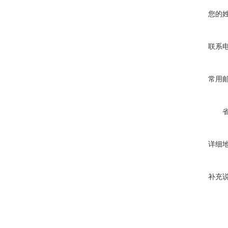
您的
联系
常用
详细
补充