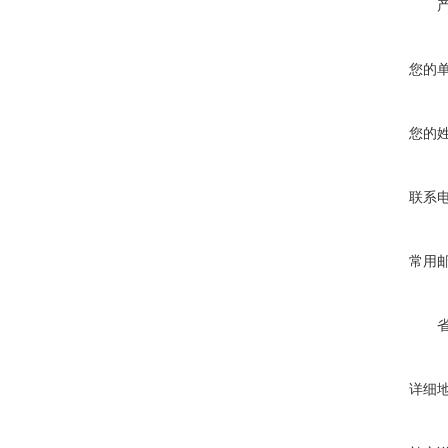
您的
您的
联系
常用
详细