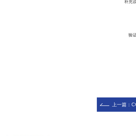
补充
验
上一篇：
C