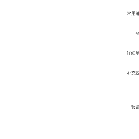
常用
详细
补充
验