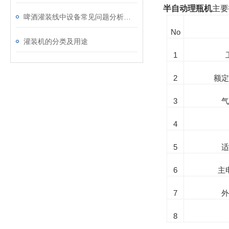
半自动理瓶机
主要
啤酒灌装线中设备常见问题分析和排除方法
No
灌装机的分类及用途
1
2
额
3
4
5
6
主
7
8