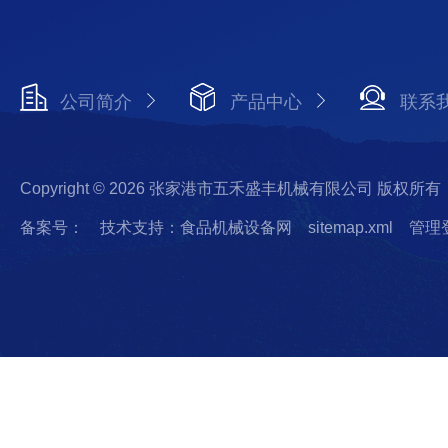
公司简介
产品中心
联系
Copyright © 2026 张家港市五禾盛丰机械有限公司 版权所有
备案号：
技术支持：食品机械设备网
sitemap.xml
管理