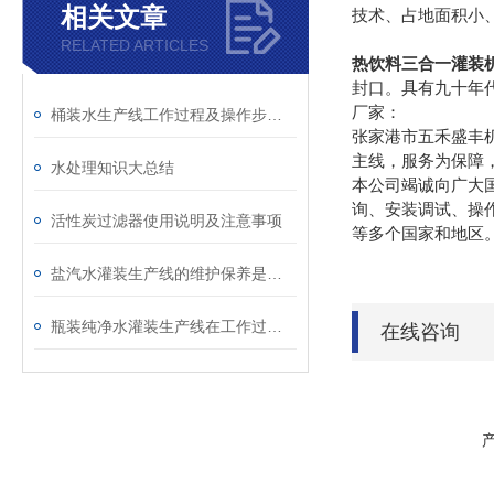
相关文章
技术、占地面积小、
RELATED ARTICLES
热饮料三合一灌装
封口。具有九十年
厂家：
桶装水生产线工作过程及操作步骤说明
张家港市五禾盛丰
主线，服务为保障
水处理知识大总结
本公司竭诚向广大
询、安装调试、操
活性炭过滤器使用说明及注意事项
等多个国家和地区
盐汽水灌装生产线的维护保养是延长使用寿命的重要工作
瓶装纯净水灌装生产线在工作过程中也能发挥出大作用
在线咨询