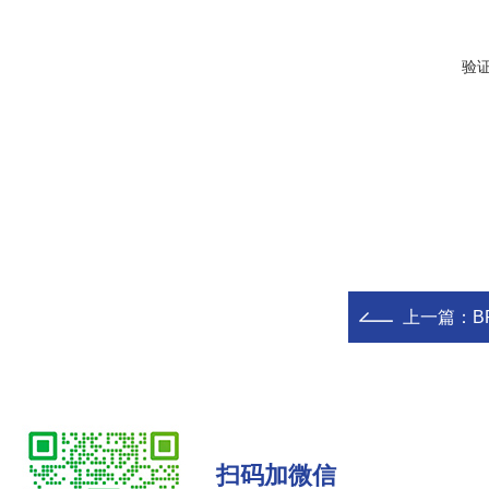
验
上一篇：
扫码加微信