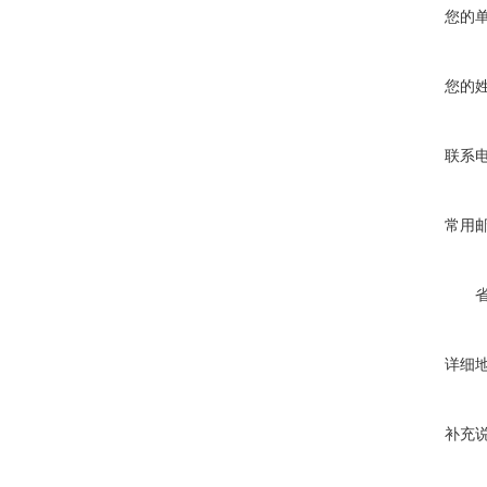
您的
您的
联系
常用
详细
补充