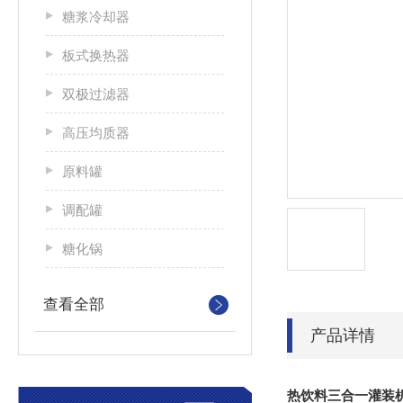
糖浆冷却器
板式换热器
双极过滤器
高压均质器
原料罐
调配罐
糖化锅
查看全部
产品详情
热饮料三合一灌装