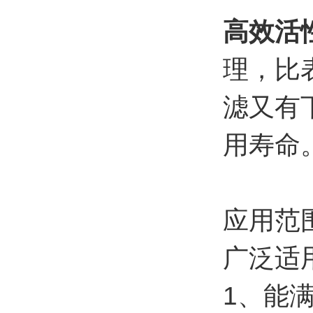
高效活
理，比表
滤又有
用寿命
应用范
广泛适
1、能