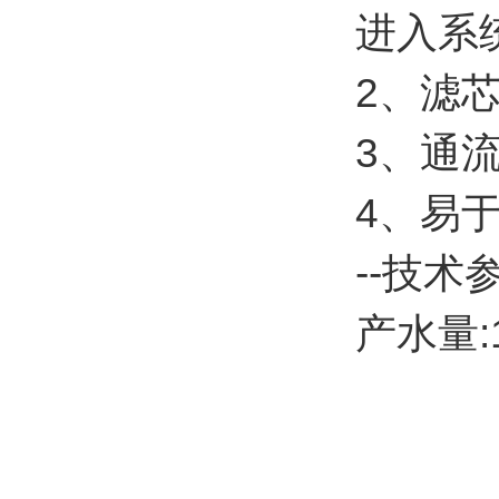
进入系统
2、滤
3、通
4、易
--技术
产水量:1