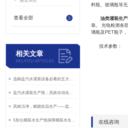
输送系统
料瓶、玻璃瓶等无
查看全部
油类灌装生产
靠。 光电检测各
璃瓶及PET瓶子
技术参数：
相关文章
RELATED ARTICLES
选购盐汽水灌装设备必看的五大核心指标与品牌推荐
盐汽水灌装生产线：高效自动化设计与产能优化策略
高效洁净，赋能饮品生产——盐汽水灌装生产线
5加仑桶装水生产线保障桶装水生产效率与品质
在线咨询