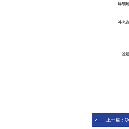
详细
补充
验
上一篇：
Q