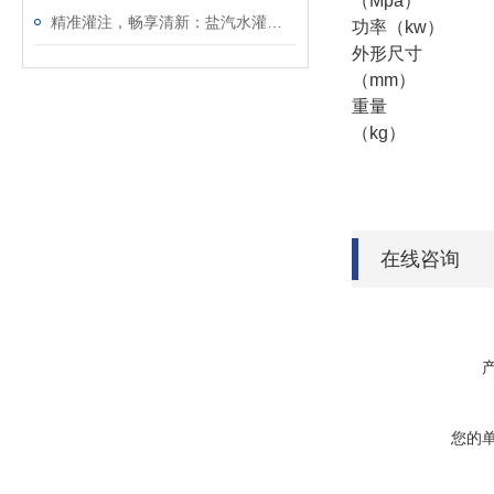
（Mpa）
精准灌注，畅享清新：盐汽水灌装生产线的品质之旅
功率（kw）
外形尺寸
（mm）
重量
（kg）
在线咨询
您的