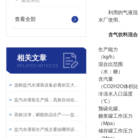
输送系统
利用的气液混合
查看全部
水厂使用。
含气饮料混合
生产能力
相关文章
（kg/h）
混合比范围
RELATED ARTICLES
（水：糖）
含汽量
选购盐汽水灌装设备必看的五大核心指标与品牌推荐
（CO2H2O体积
冷冻水入口温度
盐汽水灌装生产线：高效自动化设计与产能优化策略
（℃）
预碳化罐、
高效洁净，赋能饮品生产——盐汽水灌装生产线
糖浆罐工作压力
（Mpa）
盐汽水灌装生产线主要由哪些设备组成？
储存罐工作压力