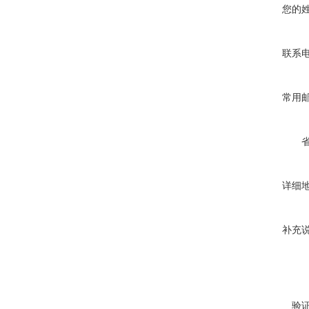
您的
联系
常用
详细
补充
验