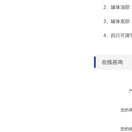
2、罐体顶部：1
3、罐体底部：1
4、四只可调节脚
在线咨询
您的
您的