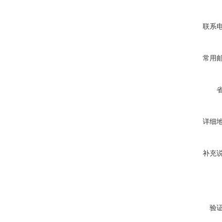
联系
常用
详细
补充
验