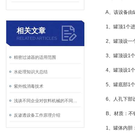
A、该设备由罐
1、罐顶1个进
相关文章
RELATED ARTICLES
2、罐顶设一个
3、罐顶设1个
精密过滤器的适用范围
4、罐顶设1个∮
水处理知识大总结
5、罐底部1个
紫外线消毒技术
6、人孔下部设
浅谈不同企业对饮料机械的不同需求
B、材质：不锈钢3
反渗透设备工作原理介绍
1、罐体内胆