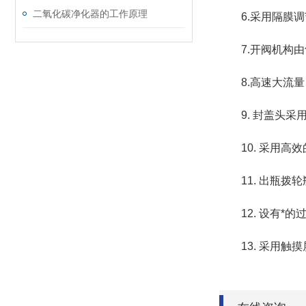
二氧化碳净化器的工作原理
6.采用隔膜调
7.开阀机构由
8.高速大流量
9. 封盖头采
10. 采用高效
11. 出瓶拨轮
12. 设有*的
13. 采用触摸