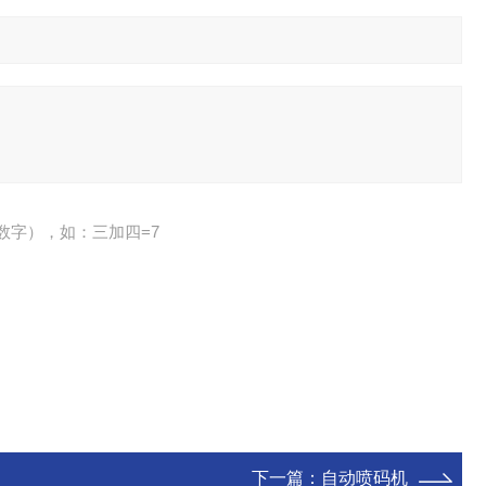
数字），如：三加四=7
下一篇：
自动喷码机