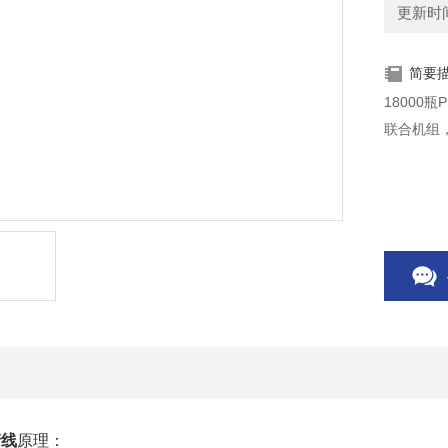
更新时间：
简要
18000
联合机组，
产线
原理：