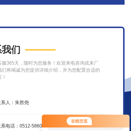
系我们
客服365天，随时为您服务！欢迎来电咨询或来厂
我们将竭诚为您提供详细介绍，并为您配置合适的
案！
联系人：朱胜尧
您好！欢迎前来咨询，很高兴为您
在线交流
服务，请问您要咨询什么问题呢？
系电话：0512-58609580