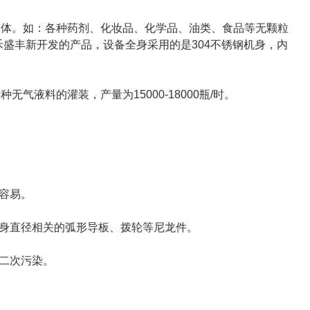
体。如：各种药剂、化妆品、化学品、油类、食品等无颗粒
盛丰新开发的产品，设备全身采用的是304不锈钢机身，内
料的灌装，产量为15000-18000瓶/时。
容易。
身直径相关的弧形导板、拨轮等尼龙件。
二次污染。