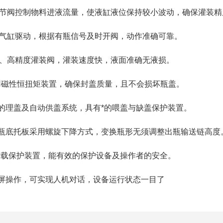
节阀控制物料进液流量，使液缸液位保持较小波动，确保灌装精
气缸驱动，根据有瓶信号及时开阀，动作准确可靠。
、高精度灌装阀，灌装速度快，液面准确无液损。
用磁性恒扭矩装置，确保封盖质量，且不会损坏瓶盖。
的理盖及自动供盖系统，具有*的喂盖与缺盖保护装置。
瓶底托板采用螺旋下降方式，变换瓶形无须调整出瓶输送链高度
过载保护装置，能有效的保护设备及操作者的安全。
屏操作，可实现人机对话，设备运行状态一目了