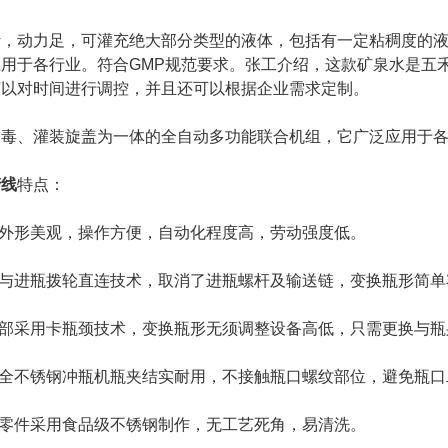
动力足，可灌充绝大部分类型的液体，包括有一定粘稠度的液
用于各行业。符合GMP规范要求。张工介绍，这款矿泉水是五禾
可以对时间进行调控，并且还可以根据企业需求定制。
灌装旋盖为一体的全自动多功能联合机组，它广泛应用于各种无气液
产线
特点：
外形美观，操作方便，自动化程度高，劳动强度低。
与进瓶拨轮直连技术，取消了进瓶螺杆及输送链，变换瓶形简单
部采用卡瓶颈技术，变换瓶形无须调整设备高低，只需更换与瓶
全不锈钢冲瓶机瓶夹结实耐用，不接触瓶口螺纹部位，避免瓶口
零件采用食品级不锈钢制作，无工艺死角，易清洗。