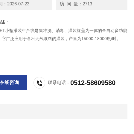
2026-07-23
访 问 量：2713
描述：
瓶PET小瓶灌装生产线是集冲洗、消毒、灌装旋盖为一体的全自动多功能
它广泛应用于各种无气液料的灌装，产量为15000-18000瓶/时。
0512-58609580
在线咨询
联系电话：