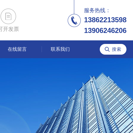
服务热线：
13862213598
可开发票
13906246206
在线留言
联系我们