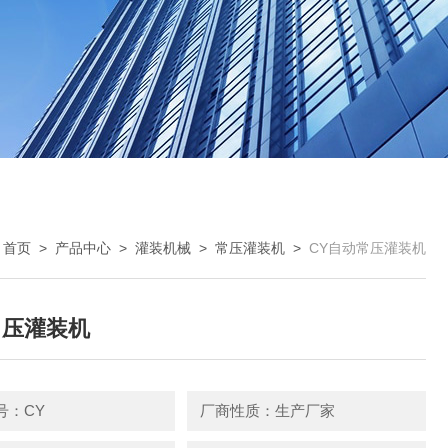
：
首页
>
产品中心
>
灌装机械
>
常压灌装机
>
CY自动常压灌装机
常压灌装机
号：CY
厂商性质：生产厂家