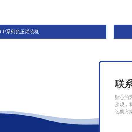
GFP系列负压灌装机
联
贴心的
参观，
选购方