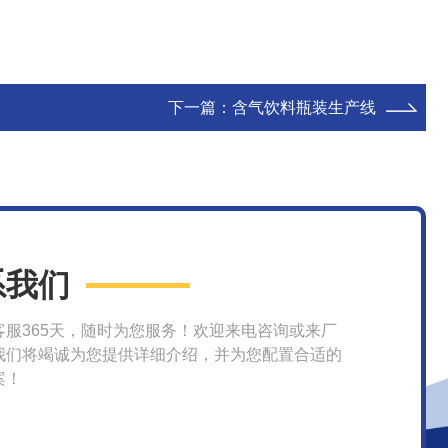
下一篇：
含气饮料瓶装生产线
系我们
客服365天，随时为您服务！欢迎来电咨询或来厂
我们将竭诚为您提供详细介绍，并为您配置合适的
案！