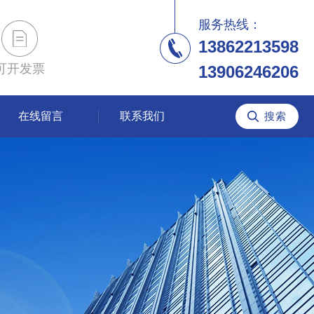
服务热线：
13862213598
可开发票
13906246206
在线留言
联系我们