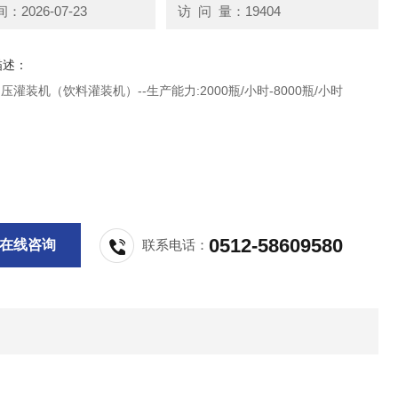
2026-07-23
访 问 量：19404
描述：
常压灌装机（饮料灌装机）--生产能力:2000瓶/小时-8000瓶/小时
0512-58609580
在线咨询
联系电话：