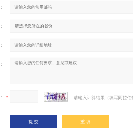
：
：
：
：
：
请输入计算结果（填写阿拉伯