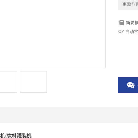
更新时间：
简要
CY 自动
装机
(
饮料灌装机