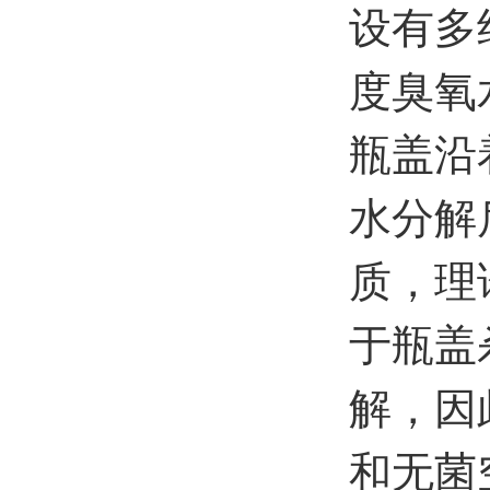
设有多
度臭氧
瓶盖沿
水分解
质，理
于瓶盖
解，因
和无菌