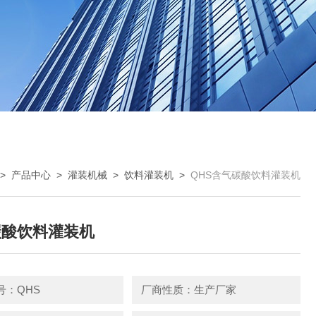
>
产品中心
>
灌装机械
>
饮料灌装机
>
QHS含气碳酸饮料灌装机
碳酸饮料灌装机
号：QHS
厂商性质：生产厂家