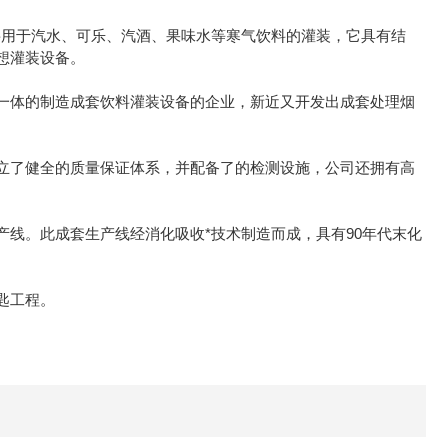
用于汽水、可乐、汽酒、果味水等寒气饮料的灌装，它具有结
想灌装设备。
一体的制造成套饮料灌装设备的企业，新近又开发出成套处理烟
了健全的质量保证体系，并配备了的检测设施，公司还拥有高
。此成套生产线经消化吸收*技术制造而成，具有90年代末化
匙工程。