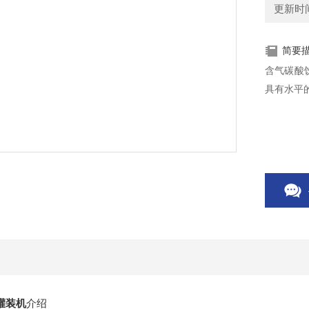
更新时间：
简要
含气碳酸
具有水平
灌装机
介绍