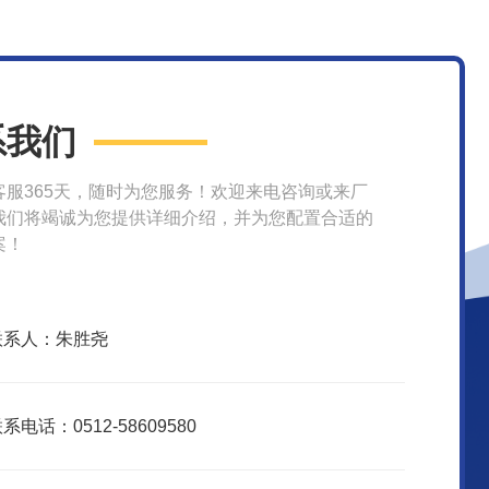
系我们
客服365天，随时为您服务！欢迎来电咨询或来厂
我们将竭诚为您提供详细介绍，并为您配置合适的
案！
联系人：朱胜尧
系电话：0512-58609580