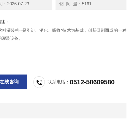
2026-07-23
访 问 量：5161
描述：
饮料灌装机--是引进、消化、吸收*技术为基础，创新研制而成的一种
的灌装设备。
0512-58609580
在线咨询
联系电话：