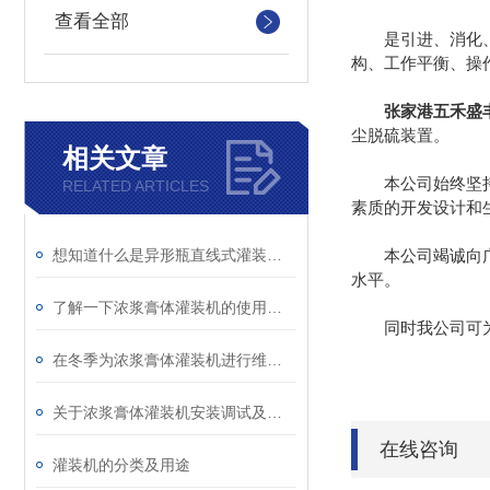
查看全部
是引进、消化、吸
构、工作平衡、操
张家港五禾盛
尘脱硫装置。
相关文章
本公司始终坚持以
RELATED ARTICLES
素质的开发设计和
想知道什么是异形瓶直线式灌装机就不要错过本篇
本公司竭诚向广大
水平。
了解一下浓浆膏体灌装机的使用方法吧
同时我公司可为客
在冬季为浓浆膏体灌装机进行维修保养防止设备不罢工
关于浓浆膏体灌装机安装调试及清洗方法可不要错过
在线咨询
灌装机的分类及用途