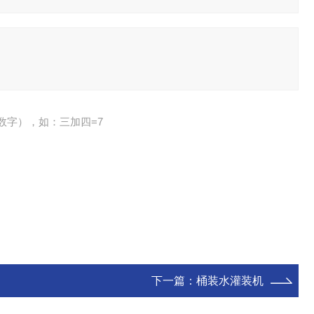
数字），如：三加四=7
下一篇：
桶装水灌装机