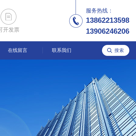
服务热线：
13862213598
可开发票
13906246206
在线留言
联系我们