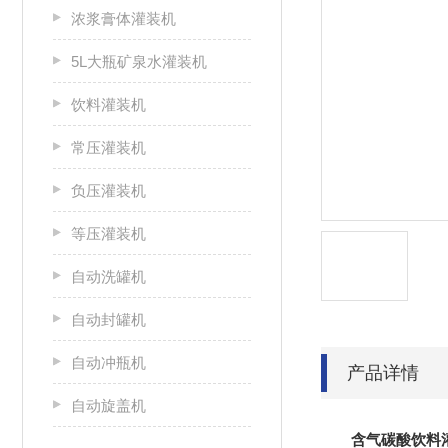
浓浆膏体灌装机
5L大瓶矿泉水灌装机
饮料灌装机
常压灌装机
负压灌装机
等压灌装机
自动洗罐机
自动封罐机
自动冲瓶机
产品详情
自动旋盖机
含气碳酸饮料