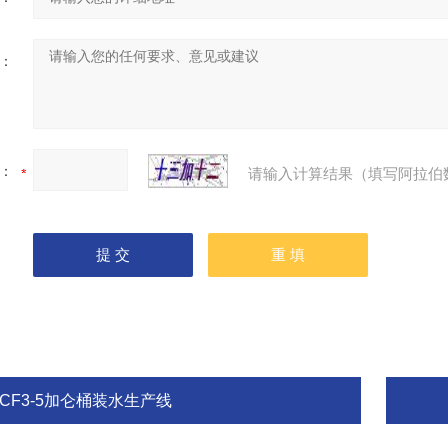
：
：
请输入计算结果（填写阿拉伯
QCF3-5加仑桶装水生产线