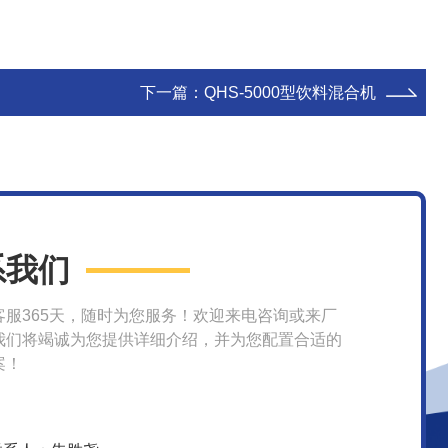
下一篇：
QHS-5000型饮料混合机
系我们
客服365天，随时为您服务！欢迎来电咨询或来厂
我们将竭诚为您提供详细介绍，并为您配置合适的
案！