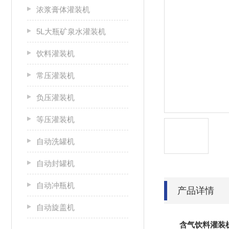
浓浆膏体灌装机
5L大瓶矿泉水灌装机
饮料灌装机
常压灌装机
负压灌装机
等压灌装机
自动洗罐机
自动封罐机
自动冲瓶机
产品详情
自动旋盖机
含气饮料灌装机