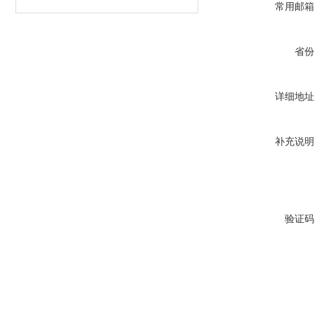
常用邮箱
省份
详细地址
补充说明
验证码