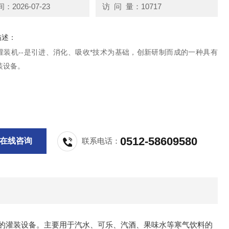
2026-07-23
访 问 量：10717
描述：
灌装机--是引进、消化、吸收*技术为基础，创新研制而成的一种具有
装设备。
0512-58609580
在线咨询
联系电话：
平的灌装设备。主要用于汽水、可乐、汽酒、果味水等寒气饮料的