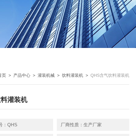
首页
>
产品中心
>
灌装机械
>
饮料灌装机
>
QHS含气饮料灌装机
饮料灌装机
号：QHS
厂商性质：生产厂家