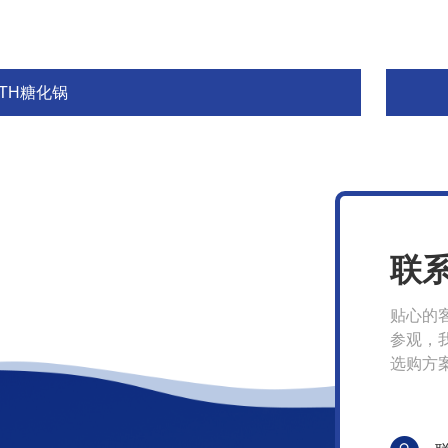
YTH糖化锅
联
贴心的
参观，
选购方