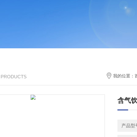
我的位置：
/ PRODUCTS
含气
产品型