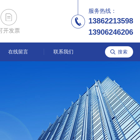
服务热线：
13862213598
可开发票
13906246206
在线留言
联系我们